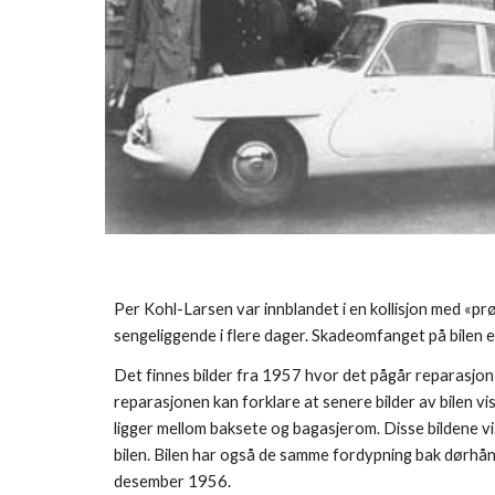
Per Kohl-Larsen var innblandet i en kollisjon med «p
sengeliggende i flere dager. Skadeomfanget på bilen er 
Det finnes bilder fra 1957 hvor det pågår reparasjon
reparasjonen kan forklare at senere bilder av bilen vis
ligger mellom baksete og bagasjerom. Disse bildene v
bilen. Bilen har også de samme fordypning bak dørhånd
desember 1956.