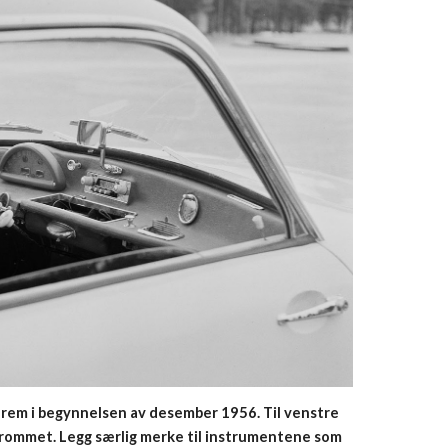
rem i begynnelsen av desember 1956. Til venstre 
trommet. Legg særlig merke til instrumentene som 