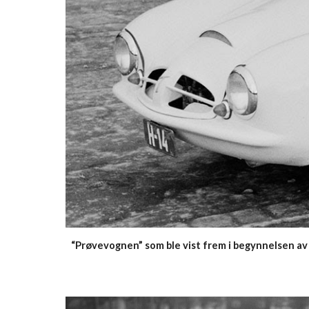
“Prøvevognen” som ble vist frem i begynnelsen av 