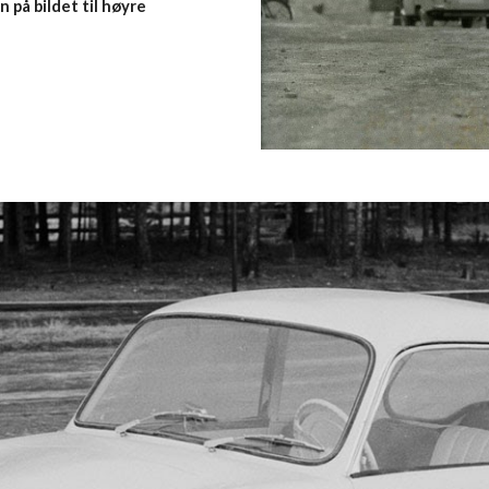
n på bildet til høyre