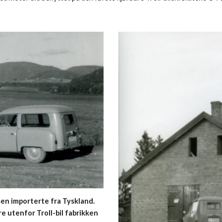
n importerte fra Tyskland. 
e utenfor Troll-bil fabrikken 