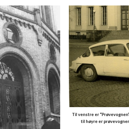
Til venstre er “Prøvevognen” 
til høyre er prøvevognen 