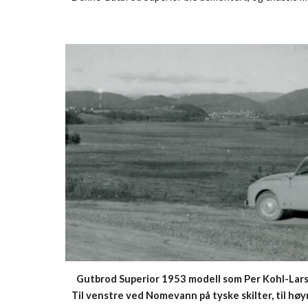
Gutbrod Superior 1953 modell som Per Kohl-Larse
Til venstre ved Nomevann på tyske skilter, til høyr