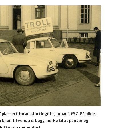
plassert foran stortinget i januar 1957. På bildet 
bilen til venstre. Legg merke til at panser og 
luftinntak er endret.