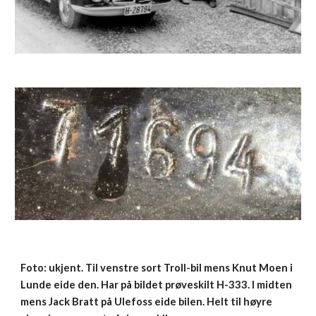
Foto: ukjent. Til venstre sort Troll-bil mens Knut Moen i 
Lunde eide den. Har på bildet prøveskilt H-333. I midten 
mens Jack Bratt på Ulefoss eide bilen. Helt til høyre 