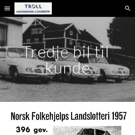
Skip to main content
Skip to navigation
Tredje bil til 
kunde